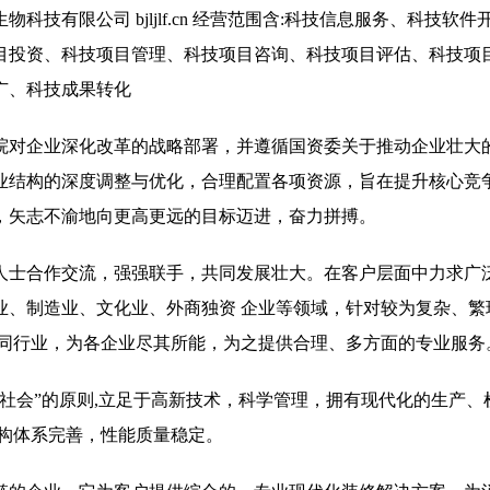
技有限公司 bjljlf.cn 经营范围含:科技信息服务、科技软件
目投资、科技项目管理、科技项目咨询、科技项目评估、科技项
广、科技成果转化
院对企业深化改革的战略部署，并遵循国资委关于推动企业壮大
业结构的深度调整与优化，合理配置各项资源，旨在提升核心竞
，矢志不渝地向更高更远的目标迈进，奋力拼搏。
人士合作交流，强强联手，共同发展壮大。在客户层面中力求广泛
业、制造业、文化业、外商独资 企业等领域，针对较为复杂、繁
不同行业，为各企业尽其所能，为之提供合理、多方面的专业服务
社会”的原则,立足于高新技术，科学管理，拥有现代化的生产、
结构体系完善，性能质量稳定。