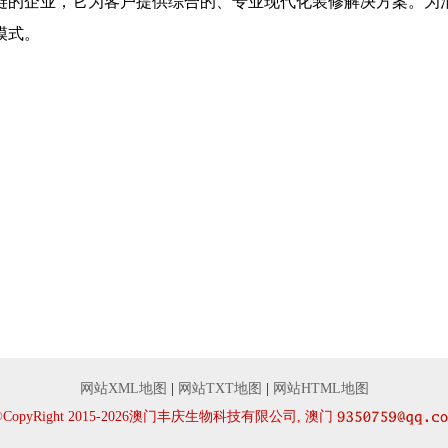
链的企业，它为客户提供综合的、专业现代化装修解决方案。为
模式。
网站XML地图
|
网站TXT地图
|
网站HTML地图
©CopyRight 2015-2026澳门丰庆生物科技有限公司, 澳门