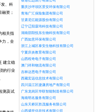
香港亿迈医疗有限公司
开发、科
重庆沙坪坝区景安环保有限公司
目融资；
青海广汇保险集团有限公司
甘肃尼亿能源股份有限公司
辽宁辽阳霖玮科技有限公司
湖南邵阳悦东生物科技有限公司
的相关指
广西如意环保有限公司
争力，全
浙江上城区泰安生物科技有限公司
宁夏庆炎教育有限公司
山西程奇电子有限公司
 建立稳
澳门祥和物流有限公司
琐的行业
吉林达恩电子有限公司
。
西藏宏远信息技术有限公司
四川温江区捷谦房地产有限公司
检测及试
广东龙岗区华联智能制造有限公司
海南明名服务有限公司
山东天桥区胜茂服务有限公司
山西盛世信息技术有限公司